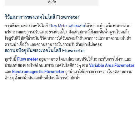
จำกัด
วิวัฒนาการของเทคโนโลยี Flowmeter
การเดินทางของ เทคโนโลยี
Flow Meter แต่ละแบบ
ได้รับการทำเครื่องหมายด้วย
นวัตกรรมและการปรับแต่งอย่างต่อเนื่อง ตั้งแต่อุปกรณ์เชิงกลขั้นพื้นฐานไปจนถึง
โซลูชันดิจิทัลที่ล้ำสมัย วิวัฒนาการได้รับแรงผลักดันจากการแสวงหาความแม่นยำ
ความน่าเชื่อถือ และความสามารถในการปรับตัวอย่างไม่ลดละ
สถานะปัจจุบันของเทคโนโลยี Flowmeter
ทุกวันนี้
Flow meter
อยู่มากมาย โดยแต่ละแบบปรับให้เหมาะกับการใช้งานและ
ประเภทของของไหลโดยเฉพาะ เทคโนโลยีต่างๆ เช่น
Variable Area Flowmeter
และ
Electromagnetic Flowmeter
ถูกนำมาใช้อย่างกว้างขวางในอุตสาหกรรม
ต่างๆ ตั้งแต่น้ำมันและก๊าซไปจนถึงการบำบัดน้ำ