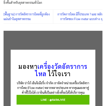
ยิ่งขึ้นสำหรับอุตสาหกรรมทั่วโลก
[พื้นฐาน] การวัดอัตราการไหลที่ถูกต้อง
การวัดการไหล มีกี่ประเภท ? และ หลัก
แม่นยำในอุตสาหกรรม
การวัดของ Flow meter แบบต่าง ๆ
มองหา
เครื่องวัดอัตราการ
ไหล
ไว้ใจเรา
บริษัท ปาโก้ เอ็นจิเนียริ่ง จำกัด เราจัดจำหน่ายเครื่องวัดอัตรา
การไหล (Flow meter) หลากหลายประเภท หากคุณมองหาคู่
ค้าที่ไว้ใจได้ เรายินดีเป็นอย่างยิ่งที่จะได้ให้บริการคุณ
LINE : @849AJVIE