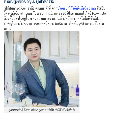
พบกับผู้เชี่ยวชาญในอุตสาหกรรม
ผู้ให้สัมภาษณ์ของเราคือ คุณทนงศักดิ์ จาก
บริษัท ปาโก้ เอ็นจิเนียริ่ง จำกัด
ซึ่งเป็น
วิศวกรผู้เชี่ยวชาญและมีประสบการณ์มากกว่า 20 ปีในด้านเทคโนโลยี Flowmeter
ด้วยพื้นหลังในอยู่ในระดับแนวหน้าของความก้าวหน้าทางเทคโนโลยี ซึ่งมีส่วน
สำคัญในการวิวัฒนาการของเทคนิคการวัดอัตราการไหลในอุตสาหกรรมที่หลาก
หลาย
คุณทนงศักดิ์ วิศวกรชำนาญการ บริษัท ปาโก้ เอ็นจิเนียริ่ง