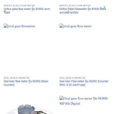
ORIFICE PLATE FLOW METER
ORIFICE PLATE FLOW METER
Orifice plate flow meter รุ่น KF600 แบบ
Orifice Plate Flowmeter รุ่น KF600 ติดตั้ง
รีโมท
แบบหน้าแปลน
OVAL GEAR FLOWMETER
OVAL GEAR FLOWMETER
Oval Gear flow meter รุ่น OG900 [Basic
Oval Gear Flow meter รุ่น OG900 [Counter
Counter]
With 4-20 mA/Pulse]