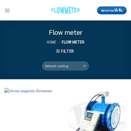
Skip
to
สอบถาม/สั่งซื้อ
content
Flow meter
HOME
/
FLOW METER
FILTER