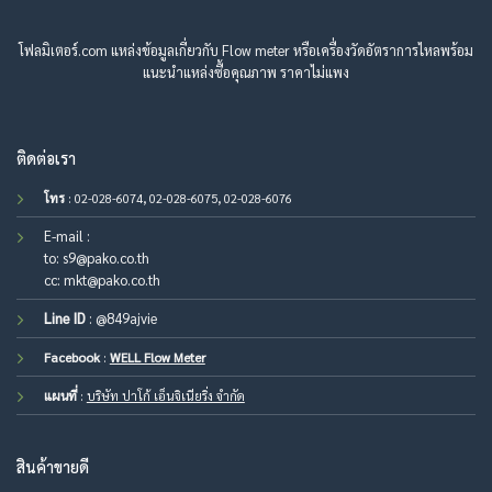
โฟลมิเตอร์.com แหล่งข้อมูลเกี่ยวกับ Flow meter หรือเครื่องวัดอัตราการไหลพร้อม
แนะนำแหล่งซื้อคุณภาพ ราคาไม่แพง
ติดต่อเรา
โทร
: 02-028-6074, 02-028-6075, 02-028-6076
E-mail :
to:
s9@pako.co.th
cc:
mkt@pako.co.th
Line ID
:
@849ajvie
Facebook
:
WELL Flow Meter
แผนที่
:
บริษัท ปาโก้ เอ็นจิเนียริ่ง จำกัด
สินค้าขายดี