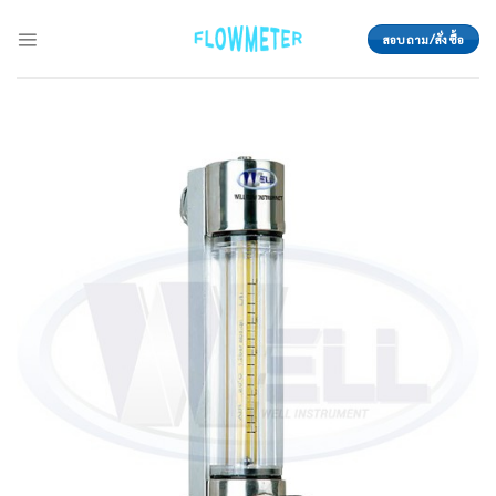
Skip
to
สอบถาม/สั่งซื้อ
content