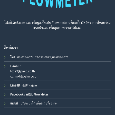
โฟลมิเตอร์.com แหล่งข้อมูลเกี่ยวกับ Flow meter หรือเครื่องวัดอัตราการไหลพร้อม
แนะนำแหล่งซื้อคุณภาพ ราคาไม่แพง
ติดต่อเรา
โทร
: 02-028-6074, 02-028-6075, 02-028-6076
E-mail :
to:
s9@pako.co.th
cc:
mkt@pako.co.th
Line ID
:
@849ajvie
Facebook
:
WELL Flow Meter
แผนที่
:
บริษัท ปาโก้ เอ็นจิเนียริ่ง จำกัด