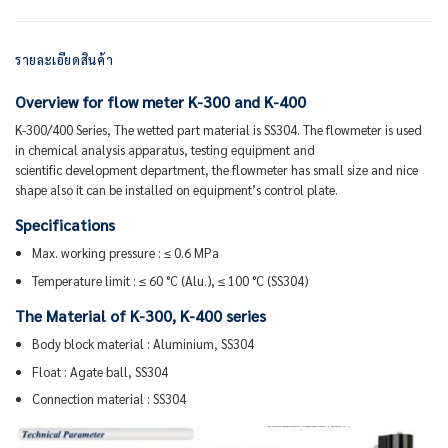
รายละเอียดสินค้า
Overview for flow meter K-300 and K-400
K-300/400 Series, The wetted part material is SS304. The flowmeter is used
in chemical analysis apparatus, testing equipment and
scientific development department, the flowmeter has small size and nice
shape also it can be installed on equipment’s control plate.
Specifications
Max. working pressure : ≤ 0.6 MPa
Temperature limit : ≤ 60 °C (Alu.), ≤ 100 °C (SS304)
The Material of K-300, K-400 series
Body block material : Aluminium, SS304
Float : Agate ball, SS304
Connection material : SS304