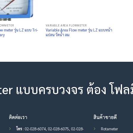
LOWMETER
VARIABLE AREA FLOWMETER
w meter รุ่น LZ แบบ Tri-
Variable Area Flow meter รุ่น LZ แบบหน้า
ary
แปลน วัดน้ำ ลม
ter แบบครบวงจร ต้อง โฟลมิเ
ติดต่อเรา
สินค้าขายดี
โทร
: 02-028-6074, 02-028-6075, 02-028-
Rotameter