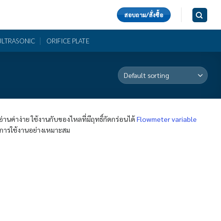
สอบถาม/สั่งซื้อ
ULTRASONIC
ORIFICE PLATE
านค่าง่าย ใช้งานกับของไหลที่มีฤทธิ์กัดกร่อนได้
Flowmeter variable
อการใช้งานอย่างเหมาะสม