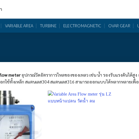
รา
VARIABLE AREA
TURBINE
ELECTROMAGNETIC
OVAR GEAR
 flow meter
อุปกรณ์วัดอัตราการไหลของของเหลว เช่น น้ำ รองรับแรงดันได้สูง อ่
้เลือกใช้ทั้งเหล็ก สแตนเลส304 สแตนเลส316 สามารถออกแบบได้หลากหลายเพื่