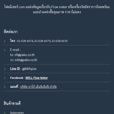
โฟลมิเตอร์.com แหล่งข้อมูลเกี่ยวกับ Flow meter หรือเครื่องวัดอัตราการไหลพร้อม
แนะนำแหล่งซื้อคุณภาพ ราคาไม่แพง
ติดต่อเรา
โทร
: 02-028-6074, 02-028-6075, 02-028-6076
E-mail :
to:
s9@pako.co.th
cc:
mkt@pako.co.th
Line ID
:
@849ajvie
Facebook
:
WELL Flow Meter
แผนที่
:
บริษัท ปาโก้ เอ็นจิเนียริ่ง จำกัด
สินค้าขายดี
Rotameter