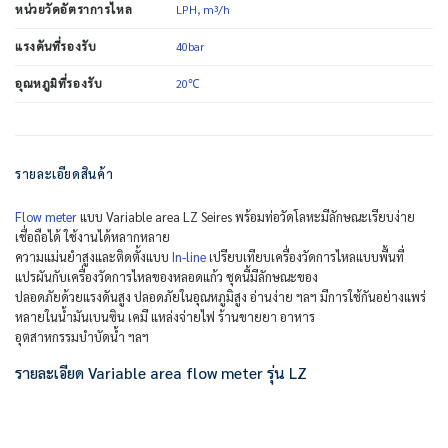
LPH
,
m³/h
หน่วยวัดอัตราการไหล
40bar
แรงดันที่รองรับ
20℃
อุณหภูมิที่รองรับ
รายละเอียดสินค้า
Flow meter
แบบ Variable area LZ Seires พร้อมท่อวัดโลหะมีลักษณะเรียบง่าย
เชื่อถือได้ ใช้งานได้หลากหลาย
ความแม่นยำสูงและติดตั้งแบบ
In-line
เปรียบเทียบเครื่องวัดการไหลแบบพื้นที่
แปรผันกับเครื่องวัดการไหลของหลอดแก้ว ชุดนี้มีลักษณะของ
ปลอดภัยด้วยแรงดันสูง ปลอดภัยในอุณหภูมิสูง อ่านง่าย ฯลฯ มีการใช้กันอย่างแพร่
หลายในน้ำมันเบนซิน เคมี แหล่งจ่ายไฟ ร้านขายยา อาหาร
อุตสาหกรรมบำบัดน้ำ ฯลฯ
รายละเอียด Variable area flow meter รุ่น LZ