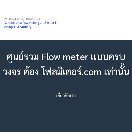
VARIABLE AREA FLOWMETER
Variable area flow meter รุ่น LZ แบบ Tri-
clamp งาน Sanitary
ศูนย์รวม Flow meter แบบครบ
วงจร ต้อง โฟลมิเตอร์.com เท่านั้น
เกี่ยวกับเรา