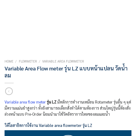
HOME
/
FLOWMETER
/
VARIABLE AREA FLOWMETER
Variable Area Flow meter รุ่น LZ แบบหน้าแปลน วัดน้ำ
ลม
Variable area flow meter
รุ่น LZ
มีหลักการทำงานเหมือน Rotameter รุ่นอื่น ๆ แต่
มีความแม่นยำสูงกว่า ทั้งยังสามารถเลือกสั่งทำได้ตามต้องการ ส่วนใหญ่รุ่นนี้ต้องสั่ง
ล่วงหน้าแบบ Pre-Order นิยมนำมาใช้วัดอัตราการไหลของลมและน้ำ
วิดีโอสาธิตการใช้งาน Variable area flowmeter รุ่น LZ