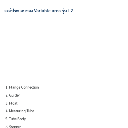
องค์ประกอบของ Variable area รุ่น LZ
Flange Connection
Guider
Float
Measuring Tube
Tube Body
Stopper