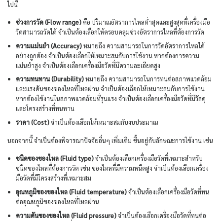
ไปนี้
ช่วงการวัด (Flow range)
คือ ปริมาณอัตราการไหลต่ำสุดและสูงสุดที่เครื่องมือ
วัดสามารถวัดได้ จำเป็นต้องเลือกให้ครอบคลุมช่วงอัตราการไหลที่ต้องการวัด
ความแม่นยำ (Accuracy)
หมายถึง ความสามารถในการวัดอัตราการไหลได้
อย่างถูกต้อง จำเป็นต้องเลือกให้เหมาะสมกับการใช้งาน หากต้องการความ
แม่นยำสูง จำเป็นต้องเลือกเครื่องมือวัดที่มีความละเอียดสูง
ความทนทาน (Durability)
หมายถึง ความสามารถในการทนต่อสภาพแวดล้อม
และแรงดันของของไหลที่ไหลผ่าน จำเป็นต้องเลือกให้เหมาะสมกับการใช้งาน
หากต้องใช้งานในสภาพแวดล้อมที่รุนแรง จำเป็นต้องเลือกเครื่องมือวัดที่มีวัสดุ
และโครงสร้างที่ทนทาน
ราคา (Cost)
จำเป็นต้องเลือกให้เหมาะสมกับงบประมาณ
นอกจากนี้ จำเป็นต้องพิจารณาปัจจัยอื่นๆ เพิ่มเติม ขึ้นอยู่กับลักษณะการใช้งาน เช่น
ชนิดของของไหล (Fluid type)
จำเป็นต้องเลือกเครื่องมือวัดที่เหมาะสำหรับ
ชนิดของไหลที่ต้องการวัด เช่น ของไหลที่มีความหนืดสูง จำเป็นต้องเลือกเครื่อง
มือวัดที่มีโครงสร้างที่เหมาะสม
อุณหภูมิของของไหล (Fluid temperature)
จำเป็นต้องเลือกเครื่องมือวัดที่ทน
ต่ออุณหภูมิของของไหลที่ไหลผ่าน
ความดันของของไหล (Fluid pressure)
จำเป็นต้องเลือกเครื่องมือวัดที่ทนต่อ