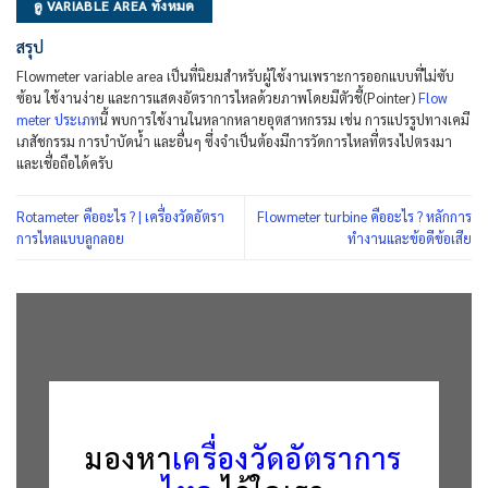
ดู VARIABLE AREA ทั้งหมด
สรุป
Flowmeter variable area เป็นที่นิยมสำหรับผู้ใช้งานเพราะการออกแบบที่ไม่ซับ
ซ้อน ใช้งานง่าย และการแสดงอัตราการไหลด้วยภาพโดยมีตัวชี้(Pointer)
Flow
meter ประเภท
นี้ พบการใช้งานในหลากหลายอุตสาหกรรม เช่น การแปรรูปทางเคมี
เภสัชกรรม การบำบัดน้ำ และอื่นๆ ซึ่งจำเป็นต้องมีการวัดการไหลที่ตรงไปตรงมา
และเชื่อถือได้ครับ
Rotameter คืออะไร ? | เครื่องวัดอัตรา
Flowmeter turbine คืออะไร ? หลักการ
การไหลแบบลูกลอย
ทำงานและข้อดีข้อเสีย
มองหา
เครื่องวัดอัตราการ