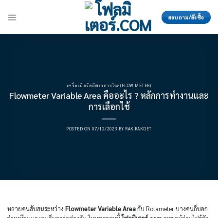
Skip
to
สอบถาม/สั่งซื้อ
content
เครื่องมือวัดอัตราการไหล(FLOW METER)
Flowmeter Variable Area คืออะไร ? หลักการทำงานและ
การเลือกใช้
POSTED ON
07/12/2023
BY
RAK RAKDET
หลายคนสับสนระหว่าง
Flowmeter Variable Area
กับ Rotameter บางคนก็บอก