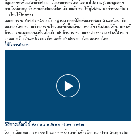
ที่ลูกลอยคงตัวแสดงถึงอัตราการไหลของของไหล โดยทั่วไปความสูงของลูกลอย
ภายในท่อจะถูกวัดเทียบกับสเกลที่สอบเทียบแล้ว ช่วยให้ผู้ใช้สามารถกำหนดอัตรา
การไหลได้โดยตรง
หลักการของ Variable Area มีรากฐานมาจากฟิสิกส์ของการลอยตัวและไดนามิก
ของของไหล ความเร็วของของไหลจะเพิ่มขึ้นเมื่อผ่านท่อเรียว ซึ่งส่งผลให้ความดันที่
ด้านล่างของลูกลอยสูงขึ้นเมื่อเทียบกับด้านบน ความแตกต่างของแรงดันนี้ช่วยยก
ลูกลอย สร้างตำแหน่งสมดุลที่สอดคล้องกับอัตราการไหลของของไหล
วิดีโอการทำงาน
วิธีการเลือกใช้ Variable Area Flow meter
ในการเลือก variable area flowmeter นั้น จำเป็นต้องพิจารณาปัจจัยต่างๆ ดังต่อ