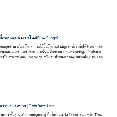
 ที่ครอบคลุมช่วงการไหล(Flow Range)
รอบคลุมช่วงการไหลที่คาดการณ์ไว้นั้นมีความสำคัญอย่างยิ่ง เพื่อให้ Flow meter
ภาพและแม่นยำ โดยวิธีการเลือกนั้นไม่ซับซ้อนหากคุณทราบข้อมูลเกี่ยวกับการ
จะเป็น ช่วงการไหล(Flow range) ชนิดของไหล(Medium) ขนาดท่อ(Tube size)
ะการแปลงหน่วย | Flow Rate Unit
eter พื้นฐานอย่างแรกที่คุณควรรู้คือเรื่องหน่วยวัด อัตราการไหล หรือ “Flow