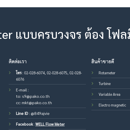
ter แบบครบวงจร ต้อง โฟลมิเ
ติดต่อเรา
สินค้าขายดี
โทร
: 02-028-6074, 02-028-6075, 02-028-
Rotameter
6076
Turbine
E-mail :
Variable Area
to:
s9@pako.co.th
cc:
mkt@pako.co.th
Electro magnetic
Line ID
:
@849ajvie
Facebook
:
WELL Flow Meter