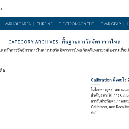
รา
VARIABLE AREA
TURBINE
ELECTROMAGNETIC
OVAR GEAR
CATEGORY ARCHIVES:
พื้นฐานการวัดอัตราการไหล
้งแต่หลักการวัดอัตราการไหล หน่วยวัดอัตราการไหล วัสดุที่เหมาะสมในงาน เพื่อ
Calibration คืออะไร ?
ในโลกของอุตสาหกรรมและว
สำคัญอย่างยิ่ง การ Cali
การรับประกันคุณภาพและค
Calibrator, และ Recali
ต่อ]