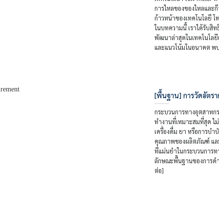
การไหลของของไหลและก๊าซ
ก้าวหน้าของเทคโนโลยี 
ในบทความนี้ เราได้รับสิท
พัฒนาล่าสุดในเทคโนโลยีเ
และแนวโน้มในอนาคต พบกั
[พื้นฐาน] การวัดอัตร
กระบวนการทางอุตสาหกรรม
ทำงานที่เหมาะสมที่สุด 
เครื่องดื่ม ยา หรือการบ
คุณภาพของผลิตภัณฑ์ และ
ที่แม่นยำในกระบวนการท
ลักษณะพื้นฐานของการดำ
ต่อ]