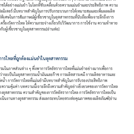
ได้อย่างแม่นยำ ในโลกที่ขับเคลื่อนด้วยความแม่นยำและประสิทธิภาพ ความ
โฟลมิเตอร์ มีบทบาทสำคัญในการปรับกระบวนการให้เหมาะสมและเพิ่มผลผลิต
ธิพิเศษในการสัมภาษณ์ผู้เชี่ยวชาญในอุตสาหกรรมที่นับถือเพื่อเจาะลึกถึงการ
ครื่องวัดการไหล ให้ความกระจ่างเกี่ยวกับวิวัฒนาการ การใช้งาน ความท้าทาย
บผู้เชี่ยวชาญในอุตสาหกรรม[อ่านต่อ]
าการไหลที่ถูกต้องแม่นยำในอุตสาหกรรม
ในภาคส่วนต่าง ๆ พึ่งพาการวัดอัตราการไหลที่แม่นยำอย่างมากเพื่อการ
ไม่ว่าจะเป็นในอุตสาหกรรมน้ำมันและก๊าซ การผลิตสารเคมี การผลิตอาหารและ
ำบัดน้ำ การวัดการไหลที่แม่นยำมีบทบาทสำคัญในการรับรองประสิทธิภาพ
ความคุ้มค่า บทความนี้เจาะลึกถึงความสำคัญอย่างยิ่งยวดของการวัดการไหล
างอุตสาหกรรม ความสำคัญของการวัดอัตราการไหล การวัดอัตราการไหลเป็น
เนินงานทางอุตสาหกรรม ส่งผลกระทบโดยตรงต่อคุณภาพของผลิตภัณฑ์[อ่าน