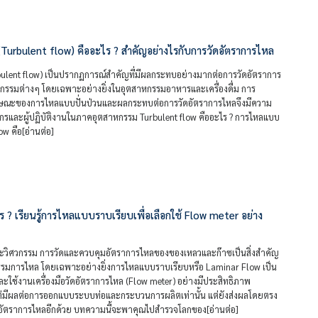
Turbulent flow) คืออะไร ? สำคัญอย่างไรกับการวัดอัตราการไหล
bulent flow) เป็นปรากฏการณ์สำคัญที่มีผลกระทบอย่างมากต่อการวัดอัตราการ
รรมต่างๆ โดยเฉพาะอย่างยิ่งในอุตสาหกรรมอาหารและเครื่องดื่ม การ
ักษณะของการไหลแบบปั่นป่วนและผลกระทบต่อการวัดอัตราการไหลจึงมีความ
วกรและผู้ปฏิบัติงานในภาคอุตสาหกรรม Turbulent flow คืออะไร ? การไหลแบบ
low คือ[อ่านต่อ]
 ? เรียนรู้การไหลแบบราบเรียบเพื่อเลือกใช้ Flow meter อย่าง
วิศวกรรม การวัดและควบคุมอัตราการไหลของของเหลวและก๊าซเป็นสิ่งสำคัญ
ิกรรมการไหล โดยเฉพาะอย่างยิ่งการไหลแบบราบเรียบหรือ Laminar Flow เป็น
ใช้งานเครื่องมือวัดอัตราการไหล (Flow meter) อย่างมีประสิทธิภาพ
ต่มีผลต่อการออกแบบระบบท่อและกระบวนการผลิตเท่านั้น แต่ยังส่งผลโดยตรง
อัตราการไหลอีกด้วย บทความนี้จะพาคุณไปสำรวจโลกของ[อ่านต่อ]