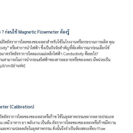
 ? ก่อนใช้ Magnetic Flowmeter ต้องรู้
ณ์วัดอัตราการไหลของของเหลวสำหรับใช้ในโรงงานหรือกระบวนการผลิต คุณ
vity” หรือค่าการนำไฟฟ้า ซึ่งเป็นปัจจัยสำคัญที่ต้องพิจารณาก่อนเลือกใช้
อมาตรวัดอัตราการไหลแบบแม่เหล็กไฟฟ้า Conductivity คืออะไร?
วามสามารถในการนำกระแสไฟฟ้าของสารละลายหรือของเหลว มีหน่วยเป็น
(μS/cm)[อ่านต่อ]
ter (Calibration)
มือวัดอัตราการไหลของของเหลวหรือก๊าซ ใช้ในอุตสาหกรรมหลากหลายประเภท
ียม เคมี อาหาร ยา พลังงาน เป็นต้น อัตราการไหลของของเหลวหรือก๊าซมีความ
และความปลอดภัยในอุตสาหกรรม ดังนั้นจึงจำเป็นต้องสอบเทียบ Flow