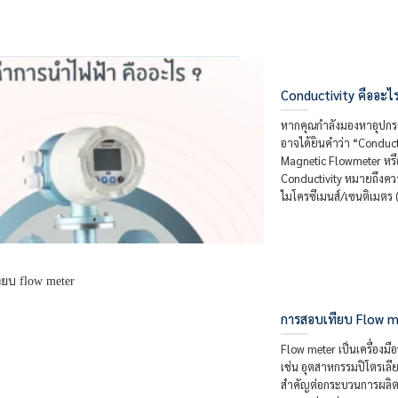
Conductivity คืออะไร
หากคุณกำลังมองหาอุปกร
อาจได้ยินคำว่า “Conducti
Magnetic Flowmeter หรื
Conductivity หมายถึงค
ไมโครซีเมนส์/เซนติเมตร 
การสอบเทียบ Flow me
Flow meter เป็นเครื่อง
เช่น อุตสาหกรรมปิโตรเล
สำคัญต่อกระบวนการผลิต