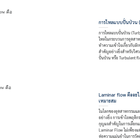
การไหลแบบปั่นป่วน (
การไหลแบบปั่นป่วน (Tur
ไหลในกระบวนการอุตสาหก
ทำความเข้าใจเกี่ยวกับล
สำคัญอย่างยิ่งสำหรับวิศ
ปั่นป่วน หรือ Turbulent f
Laminar flow คืออะไร
เหมาะสม
ในโลกของอุตสาหกรรมและ
อย่างยิ่ง การเข้าใจพฤต
กุญแจสำคัญในการเลือกและ
Laminar Flow ไม่เพียงแ
ต่อความแม่นยำในการวัด