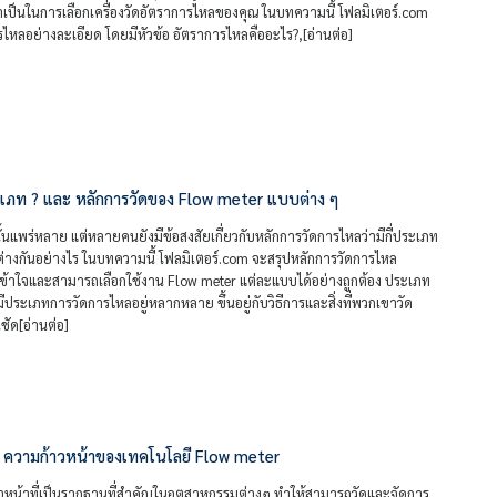
งจำเป็นในการเลือกเครื่องวัดอัตราการไหลของคุณ ในบทความนี้ โฟลมิเตอร์.com
รไหลอย่างละเอียด โดยมีหัวข้อ อัตราการไหลคืออะไร?,[อ่านต่อ]
ระเภท ? และ หลักการวัดของ Flow meter แบบต่าง ๆ
้นแพร่หลาย แต่หลายคนยังมีข้อสงสัยเกี่ยวกับหลักการวัดการไหลว่ามีกี่ประเภท
่างกันอย่างไร ในบทความนี้ โฟลมิเตอร์.com จะสรุปหลักการวัดการไหล
ณเข้าใจและสามารถเลือกใช้งาน Flow meter แต่ละแบบได้อย่างถูกต้อง ประเภท
ีประเภทการวัดการไหลอยู่หลากหลาย ขึ้นอยู่กับวิธีการและสิ่งที่พวกเขาวัด
ชัด[อ่านต่อ]
ญ : ความก้าวหน้าของเทคโนโลยี Flow meter
ำหน้าที่เป็นรากฐานที่สำคัญในอุตสาหกรรมต่างๆ ทำให้สามารถวัดและจัดการ