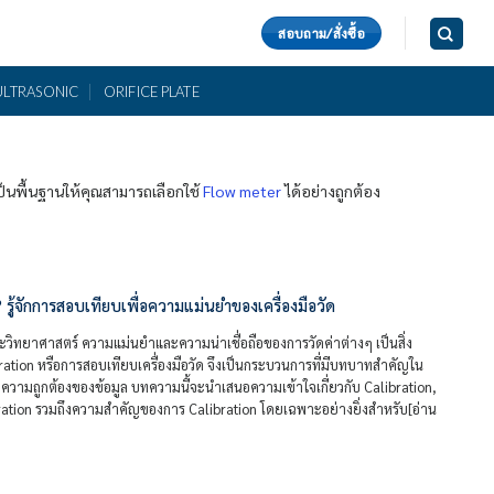
สอบถาม/สั่งซื้อ
ULTRASONIC
ORIFICE PLATE
เป็นพื้นฐานให้คุณสามารถเลือกใช้
Flow meter
ได้อย่างถูกต้อง
 รู้จักการสอบเทียบเพื่อความแม่นยำของเครื่องมือวัด
ิทยาศาสตร์ ความแม่นยำและความน่าเชื่อถือของการวัดค่าต่างๆ เป็นสิ่ง
bration หรือการสอบเทียบเครื่องมือวัด จึงเป็นกระบวนการที่มีบทบาทสำคัญใน
วามถูกต้องของข้อมูล บทความนี้จะนำเสนอความเข้าใจเกี่ยวกับ Calibration,
bration รวมถึงความสำคัญของการ Calibration โดยเฉพาะอย่างยิ่งสำหรับ[อ่าน