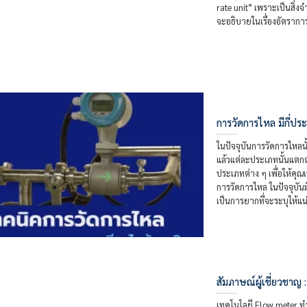
rate unit” เพราะเป็นสิ่
จะอธิบายในเรื่องอัตรากา
การวัดการไหล มีกี่ป
ในปัจจุบันการวัดการไหลนั
แล้วแต่ละประเภทนั้นแตกต
ประเภทต่าง ๆ เพื่อให้คุ
การวัดการไหล ในปัจจุบันม
เป็นการยากที่จะระบุให้แน่
สัมภาษณ์ผู้เชี่ยวชา
เทคโนโลยี Flow meter ท