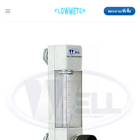
Skip
to
สอบถาม/สั่งซื้อ
content