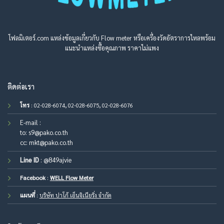
โฟลมิเตอร์.com แหล่งข้อมูลเกี่ยวกับ Flow meter หรือเครื่องวัดอัตราการไหลพร้อม
แนะนำแหล่งซื้อคุณภาพ ราคาไม่แพง
ติดต่อเรา
โทร
: 02-028-6074, 02-028-6075, 02-028-6076
E-mail :
to:
s9@pako.co.th
cc:
mkt@pako.co.th
Line ID
:
@849ajvie
Facebook
:
WELL Flow Meter
แผนที่
:
บริษัท ปาโก้ เอ็นจิเนียริ่ง จำกัด