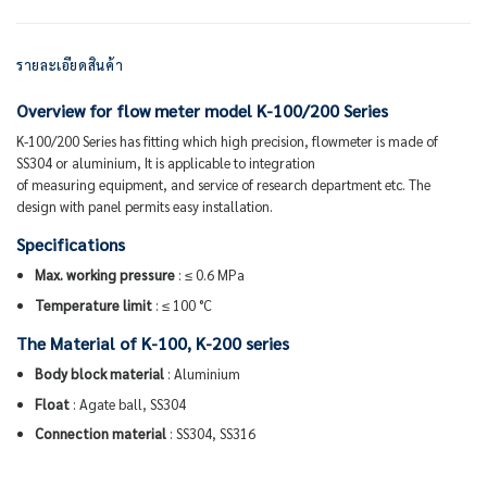
รายละเอียดสินค้า
Overview for flow meter model K-100/200 Series
K-100/200 Series has fitting which high precision, flowmeter is made of
SS304 or aluminium, It is applicable to integration
of measuring equipment, and service of research department etc. The
design with panel permits easy installation.
Specifications
Max. working pressure
: ≤ 0.6 MPa
Temperature limit
: ≤ 100 °C
The Material of K-100, K-200 series
Body block material
: Aluminium
Float
: Agate ball, SS304
Connection material
: SS304, SS316