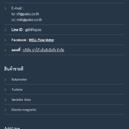
E-mail :
to:
s9@pako.co.th
cc:
mkt@pako.co.th
Line ID
:
@849ajvie
Facebook
:
WELL Flow Meter
แผนที่
:
บริษัท ปาโก้ เอ็นจิเนียริ่ง จำกัด
สินค้าขายดี
Rotameter
Turbine
Variable Area
Electro magnetic
Add Line