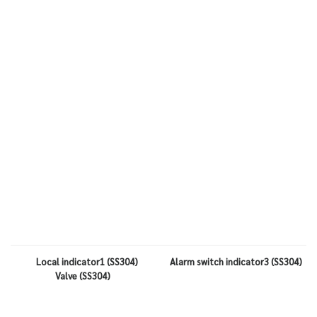
Local indicator1 (SS304) Alarm switch indicator3 (SS304)
Valve (SS304)