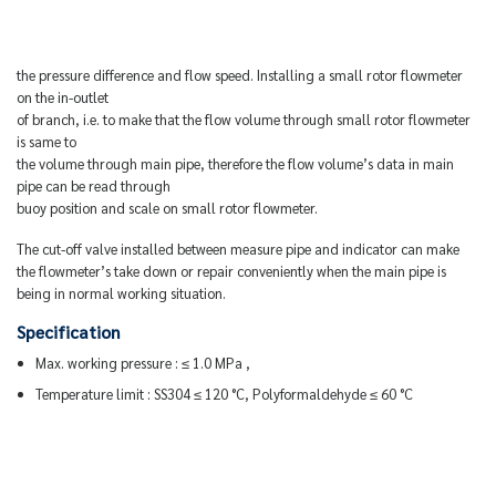
the pressure difference and flow speed. Installing a small rotor flowmeter
on the in-outlet
of branch, i.e. to make that the flow volume through small rotor flowmeter
is same to
the volume through main pipe, therefore the flow volume’s data in main
pipe can be read through
buoy position and scale on small rotor flowmeter.
The cut-off valve installed between measure pipe and indicator can make
the flowmeter’s take down or repair conveniently when the main pipe is
being in normal working situation.
Specification
Max. working pressure : ≤ 1.0 MPa ,
Temperature limit : SS304 ≤ 120 °C, Polyformaldehyde ≤ 60 °C