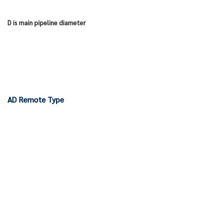
D is main pipeline diameter
AD Remote Type