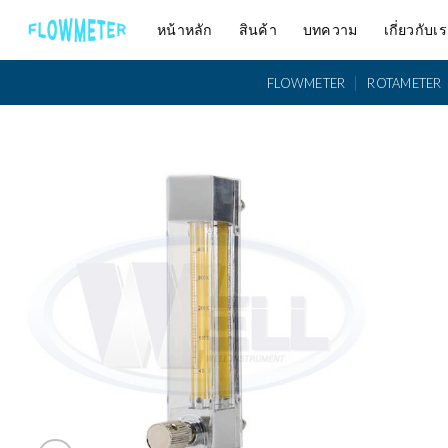
Skip
หน้าหลัก
สินค้า
บทความ
เกี่ยวกับเ
to
content
FLOWMETER
ROTAMETER