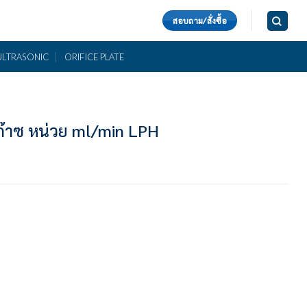
สอบถาม/สั่งซื้อ
ULTRASONIC
ORIFICE PLATE
 ก๊าซ หน่วย ml/min LPH