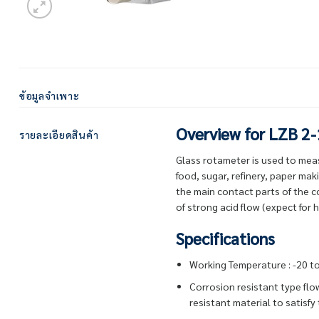
ข้อมูลจำเพาะ
Overview for LZB 2
รายละเอียดสินค้า
Glass rotameter is used to measu
food, sugar, refinery, paper maki
the main contact parts of the c
of strong acid flow (expect for 
Specifications
Working Tempe
Corrosion resistant type fl
resistant material to satisfy