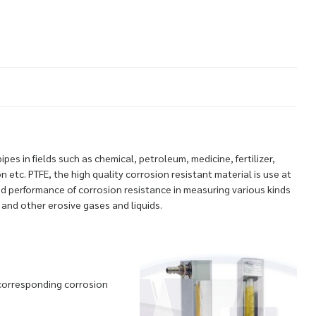
es in fields such as chemical, petroleum, medicine, fertilizer,
on etc. PTFE, the high quality corrosion resistant material is use at
od performance of corrosion resistance in measuring various kinds
t and other erosive gases and liquids.
 corresponding corrosion