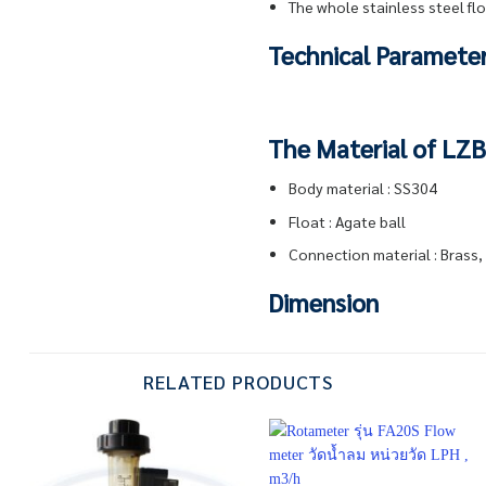
The whole stainless steel fl
Technical Paramete
The Material of LZB
Body material : SS304
Float : Agate ball
Connection material : Brass,
Dimension
RELATED PRODUCTS