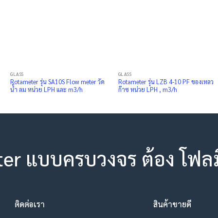
GLASS
GLASS
Rotameter รุ่น SA10S Flow meter วัด
Rotameter รุ่น LZB 4-10 PF ของเหลว
น้ำ ลม หน่วย LPH และ m3/h
ก๊าซ หน่วย LPH , m3/h
ter แบบครบวงจร ต้อง โฟลมิเ
ติดต่อเรา
สินค้าขายดี