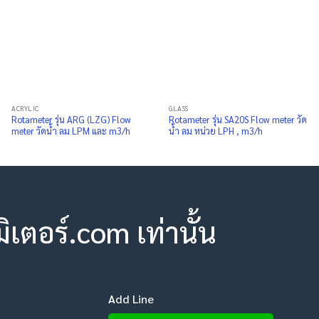
ACRYLIC
GLASS
Rotameter รุ่น ARG (LZG) Flow
Rotameter รุ่น SA20S Flow meter วัด
meter วัดน้ำ ลม LPM และ m3/h
น้ำ ลม หน่วย LPH , m3/h
ตอร์.com เท่านั้น
Add Line