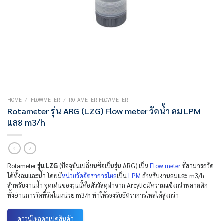
HOME
/
FLOWMETER
/
ROTAMETER FLOWMETER
Rotameter รุ่น ARG (LZG) Flow meter วัดน้ำ ลม LPM
และ m3/h
Rotameter
รุ่น LZG
(ปัจจุบันเปลี่ยนชื่อเป็นรุ่น ARG) เป็น
Flow meter
ที่สามารถวัด
ได้ทั้งลมและน้ำ โดยมี
หน่วยวัดอัตราการไหล
เป็น
LPM
สำหรับงานลมและ m3/h
สำหรับงานน้ำ จุดเด่นของรุ่นนี้คือตัววัสดุทำจาก Arcylic มีความแข็งกว่าพลาสติก
ทั้งย่านการวัดที่วัดในหน่วย m3/h ทำให้รองรับอัตราการไหลได้สูงกว่า
ดาวน์โหลดสเปคสินค้า