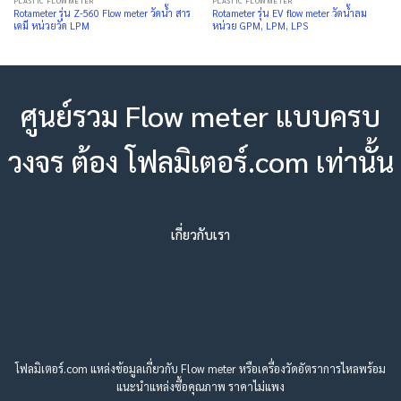
PLASTIC FLOWMETER
PLASTIC FLOWMETER
Rotameter รุ่น Z-560 Flow meter วัดน้ำ สาร
Rotameter รุ่น EV flow meter วัดน้ำลม
เคมี หน่วยวัด LPM
หน่วย GPM, LPM, LPS
ศูนย์รวม Flow meter แบบครบ
วงจร ต้อง โฟลมิเตอร์.com เท่านั้น
เกี่ยวกับเรา
โฟลมิเตอร์.com แหล่งข้อมูลเกี่ยวกับ Flow meter หรือเครื่องวัดอัตราการไหลพร้อม
แนะนำแหล่งซื้อคุณภาพ ราคาไม่แพง