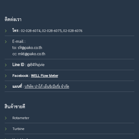
ติดต่อเรา
โทร
: 02-028-6074, 02-028-6075, 02-028-6076
E-mail :
to:
s9@pako.co.th
cc:
mkt@pako.co.th
Line ID
:
@849ajvie
Facebook
:
WELL Flow Meter
แผนที่
:
บริษัท ปาโก้ เอ็นจิเนียริ่ง จำกัด
สินค้าขายดี
Rotameter
Turbine