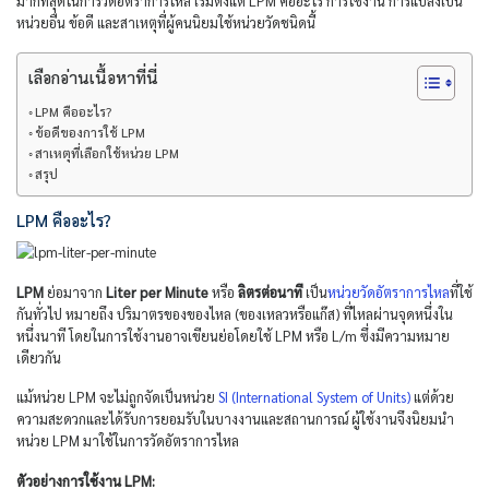
มากที่สุดในการวัดอัตราการไหล เริ่มตั้งแต่ LPM คืออะไร การใช้งาน การแปลงเป็น
หน่วยอื่น ข้อดี และสาเหตุที่ผู้คนนิยมใช้หน่วยวัดชนิดนี้
เลือกอ่านเนื้อหาที่นี่
LPM คืออะไร?
ข้อดีของการใช้ LPM
สาเหตุที่เลือกใช้หน่วย LPM
สรุป
LPM คืออะไร?
LPM
ย่อมาจาก
Liter per Minute
หรือ
ลิตรต่อนาที
เป็น
หน่วยวัดอัตราการไหล
ที่ใช้
กันทั่วไป หมายถึง ปริมาตรของของไหล (ของเหลวหรือแก๊ส) ที่ไหลผ่านจุดหนึ่งใน
หนึ่งนาที โดยในการใช้งานอาจเขียนย่อโดยใช้ LPM หรือ L/m ซึ่งมีความหมาย
เดียวกัน
แม้หน่วย LPM จะไม่ถูกจัดเป็นหน่วย
SI (International System of Units)
แต่ด้วย
ความสะดวกและได้รับการยอมรับในบางงานและสถานการณ์ ผู้ใช้งานจึงนิยมนำ
หน่วย LPM มาใช้ในการวัดอัตราการไหล
ตัวอย่างการใช้งาน LPM: