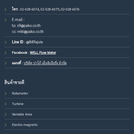
โทร
: 02-028-6074, 02-028-6075, 02-028-6076
E-mail :
to:
s9@pako.co.th
cc:
mkt@pako.co.th
Line ID
:
@849ajvie
Facebook
:
WELL Flow Meter
แผนที่
:
บริษัท ปาโก้ เอ็นจิเนียริ่ง จำกัด
สินค้าขายดี
Rotameter
Turbine
Variable Area
Electro magnetic