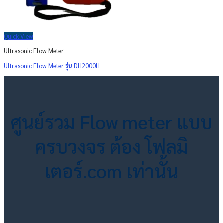
Quick View
Ultrasonic Flow Meter
Ultrasonic Flow Meter รุ่น DH2000H
ศูนย์รวม Flow meter แบบ
ครบวงจร ต้อง โฟลมิ
เตอร์.com เท่านั้น