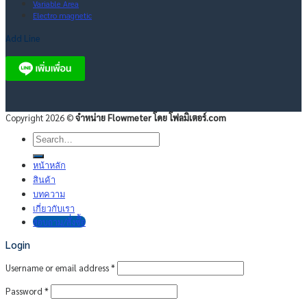
Variable Area
Electro magnetic
Add Line
Copyright 2026 ©
จำหน่าย Flowmeter โดย โฟลมิเตอร์.com
Search
for:
หน้าหลัก
สินค้า
บทความ
เกี่ยวกับเรา
สอบถาม/สั่งซื้อ
Login
Username or email address
*
Password
*